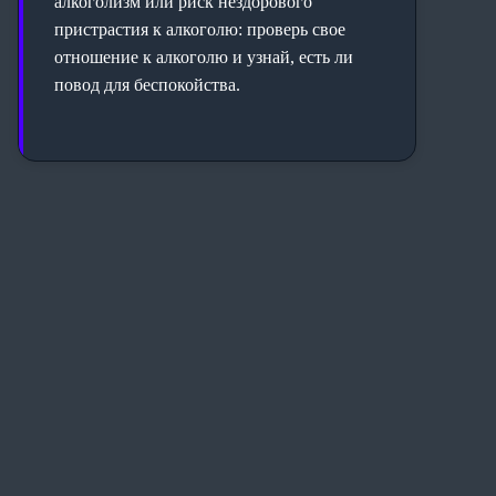
алкоголизм или риск нездорового
пристрастия к алкоголю: проверь свое
отношение к алкоголю и узнай, есть ли
повод для беспокойства.