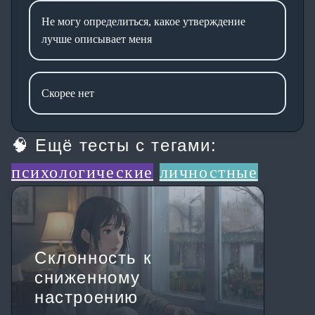
Не могу определиться, какое утверждение
лучше описывает меня
Скорее нет
🧠 Ещё тесты с тегами:
психологические
личностные
Склонность к
сниженному
настроению