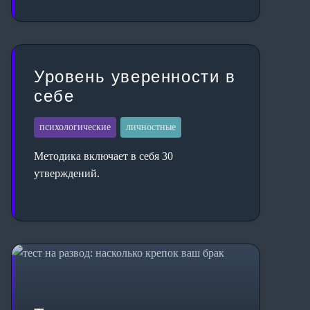
Уровень уверенности в
себе
психологические
личностные
Методика включает в себя 30
утверждений.