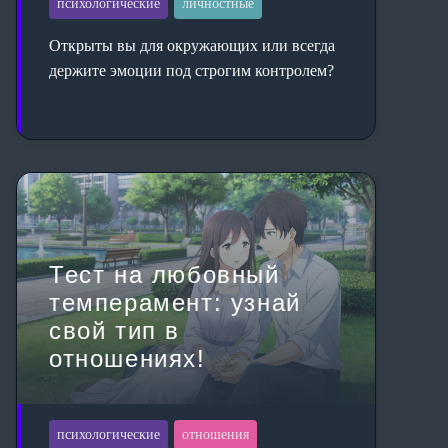
психологические
личностные
Открыты вы для окружающих или всегда
держите эмоции под строгим контролем?
Тест на любовный
темперамент: узнай
свой тип в
отношениях!
психологические
отношения